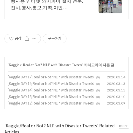
른상담 가능
행사용 인터넷 와이파이 설치 전문,
전시,행사,홍보,기획,이벤
트,ICT,MICE 어디서나 끊김없이! 와
이파이특허 보유, 다양한 시공경험을
가진 전문성있는 기업
공감
구독하기
'
Kaggle
>
Real or Not? NLP with Disaster Tweets
' 카테고리의 다른 글
[Kaggle DAY17]Real or Not? NLP with Disaster Tweets!
2020.03.14
(0)
[Kaggle DAY16]Real or Not? NLP with Disaster Tweets!
2020.03.13
(0)
[Kaggle DAY14]Real or Not? NLP with Disaster Tweets!
2020.03.11
(0)
[Kaggle DAY13]Real or Not? NLP with Disaster Tweets!
2020.03.10
(0)
[Kaggle DAY12]Real or Not? NLP with Disaster Tweets!
2020.03.09
(0)
'Kaggle/Real or Not? NLP with Disaster Tweets' Related
more
Articles