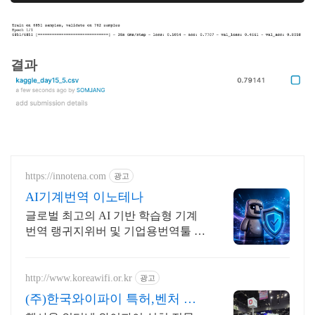
결과
https://innotena.com
광고
AI기계번역 이노테나
글로벌 최고의 AI 기반 학습형 기계
번역 랭귀지위버 및 기업용번역툴 트
라도스
http://www.koreawifi.or.kr
광고
(주)한국와이파이 특허,벤처 빠