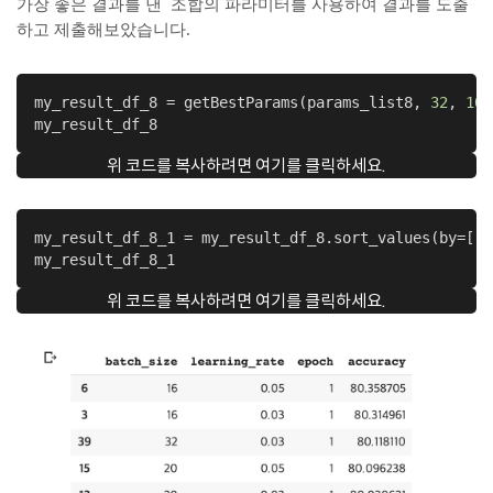
가장 좋은 결과를 낸 조합의 파라미터를 사용하여 결과를 도출
하고 제출해보았습니다.
my_result_df_8 = getBestParams(params_list8, 
32
, 
100
my_result_df_8
위 코드를 복사하려면 여기를 클릭하세요.
my_result_df_8_1 = my_result_df_8.sort_values(by=[
'a
my_result_df_8_1
위 코드를 복사하려면 여기를 클릭하세요.