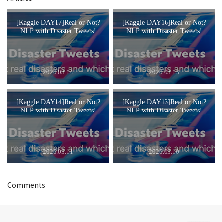
[Kaggle DAY17]Real or Not?
[Kaggle DAY16]Real or Not?
NLP with Disaster Tweets!
NLP with Disaster Tweets!
2020.03.14
2020.03.13
[Kaggle DAY14]Real or Not?
[Kaggle DAY13]Real or Not?
NLP with Disaster Tweets!
NLP with Disaster Tweets!
2020.03.11
2020.03.10
Comments