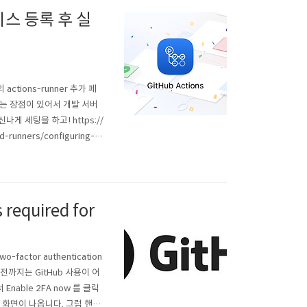
 서비스 등록 후 실
actions-runner 추가 페
는 장점이 있어서 개발 서버
 세팅을 하고! https://
-runners/configuring-th
nner applic..
 required for
ctor authentication
하기 전까지는 GitHub 사용이 어
able 2FA now 를 클릭
라는 화면이 나옵니다. 그럼 핸드