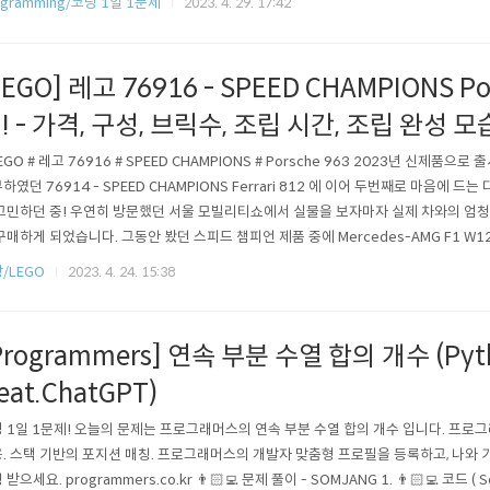
ogramming/코딩 1일 1문제
2023. 4. 29. 17:42
LEGO] 레고 76916 - SPEED CHAMPIONS Po
! - 가격, 구성, 브릭수, 조립 시간, 조립 완성 모
LEGO # 레고 76916 # SPEED CHAMPIONS # Porsche 963 2023년 신제품으로 
하였던 76914 - SPEED CHAMPIONS Ferrari 812 에 이어 두번째로 마음에 
고민하던 중! 우연히 방문했던 서울 모빌리티쇼에서 실물을 보자마자 실제 차와의 엄
구매하게 되었습니다. 그동안 봤던 스피드 챔피언 제품 중에 Mercedes-AMG F1 W12 E
주 만족스러운 싱크로율 이었습니다. 서울 모빌리티 쇼를 다녀와서 바로 조립해보았습니다.
/LEGO
2023. 4. 24. 15:38
쉐 963의 가격은 레고 공식 홈페이지 기준으로 34,900원에 판..
Programmers] 연속 부분 수열 합의 개수 (Pyt
feat.ChatGPT)
 1일 1문제! 오늘의 문제는 프로그래머스의 연속 부분 수열 합의 개수 입니다. 프로
. 스택 기반의 포지션 매칭. 프로그래머스의 개발자 맞춤형 프로필을 등록하고, 나와 
받으세요. programmers.co.kr 👨🏻‍💻 문제 풀이 - SOMJANG 1. 👨🏻‍💻 코드 ( So