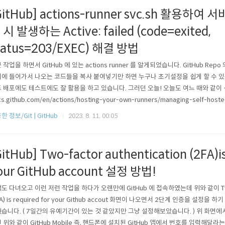
GitHub] actions-runner svc.sh 활용하여
 시 발생하는 Active: failed (code=exited,
tatus=203/EXEC) 해결 방법
 작업을 하면서 GitHub 에 있는 actions runner 를 알게되었습니다. GitHub Repo 의 
에 들어가서 나오는 코드들을 복사 붙여넣기만 하면 누구나 초기설정을 쉽게 할 수 있
 배포에도 테스트에도 잘 활용을 하고 있습니다. 그러던 오늘! 오늘도 여느 때와 같이 신나게
s.github.com/en/actions/hosting-your-own-runners/managing-self-hosted
elf-hosted-runner-application-as-a-service Configuring the self-hosted ru
한 정보/Git | GitHub
2023. 8. 11. 00:05
GitHub] Two-factor authentication (2FA)is
our GitHub account 설정 방법!
도 다녀오고 이런 저런 작업을 하다가 오랜만에 GitHub 에 접속하였는데 위와 같이 Two-fa
FA) is required for your Github accout 화면이 나오면서 2단계 인증을 설정을 
습니다. ( 7일간의 유예기간이 있는 것 같았지만 그냥 설정해보았습니다. ) 위 화면에서 En
 위와 같이 GitHub Mobile 즉, 핸드폰에 설치된 GitHub 앱에서 번호를 입력해달