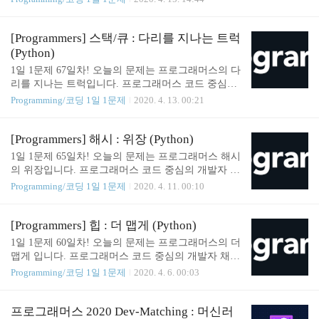
프로그래머스의 개발자 맞춤형 프로필을 등록하고,
나와 기술 궁합이 잘 맞는 기업들을 매칭 받으세요. p
rogrammers.co.kr Solution from collections import Cou
[Programmers] 스택/큐 : 다리를 지나는 트럭
nter def solution(s): answer = [] delete_special_word_s =
(Python)
s.replace("{", "").replace("}", "").split(',') count_dict =
1일 1문제 67일차! 오늘의 문제는 프로그래머스의 다
Counter(delete_special_word_s) count_dict_most_comm
리를 지나는 트럭입니다. 프로그래머스 코드 중심의
on = count_dict.most_common(..
개발자 채용. 스택 기반의 포지션 매칭. 프로그래머
Programming/코딩 1일 1문제
2020. 4. 13. 00:21
스의 개발자 맞춤형 프로필을 등록하고, 나와 기술
궁합이 잘 맞는 기업들을 매칭 받으세요. programmer
s.co.kr 첫번째 시도 from collections import deque def s
[Programmers] 해시 : 위장 (Python)
olution(bridge_length, weight, truck_weights): answer =
1일 1문제 65일차! 오늘의 문제는 프로그래머스 해시
0 truck_weights_deque = deque(truck_weights) trucks_o
의 위장입니다. 프로그래머스 코드 중심의 개발자 채
n_bridge = [] while True: if len(truck_weights_deque) =
용. 스택 기반의 포지션 매칭. 프로그래머스의 개발
Programming/코딩 1일 1문제
2020. 4. 11. 00:10
= 0: break if sum(trucks_on_bridge) <..
자 맞춤형 프로필을 등록하고, 나와 기술 궁합이 잘
맞는 기업들을 매칭 받으세요. programmers.co.kr Sol
ution def solution(clothes): answer = 1 spy_clothes_dict
[Programmers] 힙 : 더 맵게 (Python)
= {} for cloth in clothes: if cloth[1] not in spy_clothes_d
1일 1문제 60일차! 오늘의 문제는 프로그래머스의 더
ict.keys(): spy_clothes_dict[cloth[1]] = 1 else: spy_cloth
맵게 입니다. 프로그래머스 코드 중심의 개발자 채
es_dict[cloth[1]] = spy_clothes_dict[cloth[1]] + 1 all_val
용. 스택 기반의 포지션 매칭. 프로그래머스의 개발
Programming/코딩 1일 1문제
2020. 4. 6. 00:03
ues = list(sp..
자 맞춤형 프로필을 등록하고, 나와 기술 궁합이 잘
맞는 기업들을 매칭 받으세요. programmers.co.kr 첫
번째 시도 def solution(scoville, K): answer = -1 count =
프로그래머스 2020 Dev-Matching : 머신러