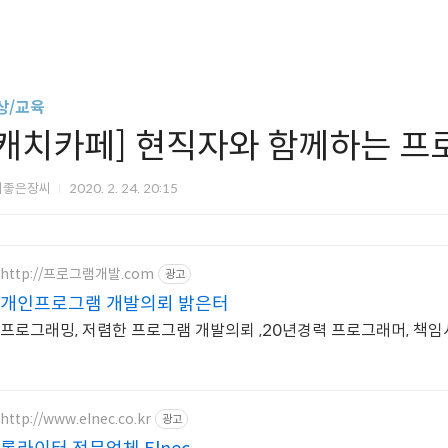
상/교육
[캐치카페] 현직자와 함께하는 프
씨좋은장씨
2020. 2. 24. 20:15
http://프로그램개발.com
광고
개인프로그램 개발의뢰 밝은터
프로그래밍, 저렴한 프로그램 개발의뢰 ,20년경력 프로그래머, 책
http://www.elnec.co.kr
광고