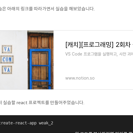
습은 아래의 링크를 따라가면서 실습을 해보았습니다.
[캐치][프로그래밍] 2회차
VS Code 프로그램을 실행하고, 사전 과제
www.notion.so
저 실습할 react 프로젝트를 만들어주었습니다.
create-react-app weak_2