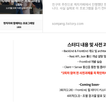
친구의 추천으로 캐치카페에서 진행했던 
니다. 사실 실제로 이 프로그램을 듣기 전
지켜보았을때 크게..
somjang.tistory.com