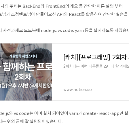
차의 주제는 BackEnd와 FrontEnd의 개요 등 간단한 이론 설명 부터
토님과 초청멘토님이 만들어오신 API와 React를 활용하여 간단한 실습을
 사전과제로 노트북에 node.js, vs code, yarn 등을 설치하도록 하였습
[캐치][프로그래밍] 2회차
2회차에는 이런 내용들을 스터디 할 거에요
www.notion.so
de.js와 vs code는 이미 설치 되어있어 yarn과 create-react-app
치는 위의 글에 잘 설명되어있습니다.