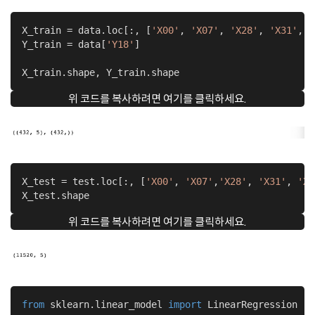
X_train = data.loc[:, [
'X00'
, 
'X07'
, 
'X28'
, 
'X31'
, 
'
Y_train = data[
'Y18'
]

X_train.shape, Y_train.shape
위 코드를 복사하려면 여기를 클릭하세요.
X_test = test.loc[:, [
'X00'
, 
'X07'
,
'X28'
, 
'X31'
, 
'X3
X_test.shape
위 코드를 복사하려면 여기를 클릭하세요.
from
 sklearn.linear_model 
import
 LinearRegression
