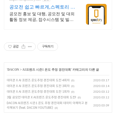
공모전 쉽고 빠르게,스펙토리 홈
페이지빌더 무료
공모전 홍보 및 대행, 공모전 및 대외
활동 정보 제공, 접수시스템 및 빌더
무료 접수시스템으로 진행하세요!
공감
구독하기
'
DACON
>
AI프렌즈 시즌1 온도 추정 경진대회
' 카테고리의 다른 글
데이콘 X AI 프렌즈 온도추정 경진대회 도전 4회차
2020.03.17
(0)
데이콘 X AI 프렌즈 온도추정 경진대회 도전 3회차
2020.03.14
(0)
데이콘 X AI 프렌즈 온도추정 경진대회 도전 1회차
2020.03.12
(0)
3월 공모전 데이콘 X AI프렌즈 온도추정 경진대회 도전!
2020.03.12
(0)
DACON AI프렌즈 시즌1 온도 추정 경진대회 데이터 이해하고 분
2020.03.09
석해보기 (feat. DACON YOUTUBE)
(4)