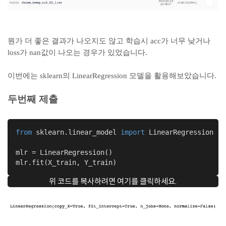
뭔가 더 좋은 결과가 나오지도 않고 학습시 acc가 너무 낮거나
loss가 nan값이 나오는 경우가 있었습니다.
이번에는 sklearn의 LinearRegression 모델을 활용해보았습니다.
두번째 제출
from
 sklearn.linear_model 
import
 LinearRegression

mlr = LinearRegression()

mlr.fit(X_train, Y_train)
위 코드를 복사하려면 여기를 클릭하세요.