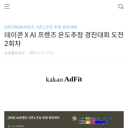
DACON/AI프렌즈 시즌1 온도 추정 경진대회
데이콘 X AI 프렌즈 온도추정 경진대회 도전
2회차
솜씨좋은장씨
2020. 3. 13. 17:12