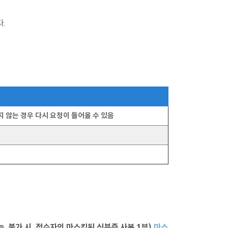
.
지 않는 경우 다시 요청이 들어올 수 있음
. 불가 시, 접수자의 마스킹된 신분증 사본 1부)
마스