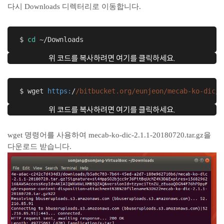
다시 Downloads 디렉터리로 이동합니다.
 $ 
cd
 ~/Downloads
위 코드를 복사하려면 여기를 클릭하세요.
 $ wget 
https:
/
/bitbucket.org/eunjeon
/mecab-ko-dic/d
위 코드를 복사하려면 여기를 클릭하세요.
wget 명령어를 사용하여 mecab-ko-dic-2.1.1-20180720.tar.gz을
다운로드 받습니다.