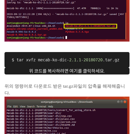
 $ tar xvfz mecab-ko-dic-
2.1
.
1
-
20180720
.tar.gz
위 코드를 복사하려면 여기를 클릭하세요.
위의 명령어로 다운로드 받은 tar.gz파일의 압축을 해제해줍니
다.