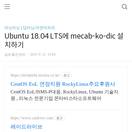
머신러닝 | 딥러닝/자연어처리
Ubuntu 18.04 LTS에 mecab-ko-dic 설
치하기
솜씨좋은장씨
2019. 9. 12. 14:04
https://mvshield.mvista.co.kr/
광고
CentOS EoL 연장지원 RockyLinux주요후원사
CentOS EoL/ISMS-P대응, RockyLinux, Ubuntu 기술지
원 , 리눅스 전문기업 몬타비스타소프트웨어
https://www.raidrive.com
광고
레이드라이브