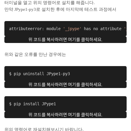
터미널을 열고 위의 명령어로 설치를 해줍니다.
만약 JPype1-py3로 설치한 후에 마지막에 테스트 과정에서
attributeerror: module 
'_jpype'
 has no attribute 
'_j
위 코드를 복사하려면 여기를 클릭하세요.
위와 같은 오류를 만난 경우에는
$ pip uninstall JPype1-py3
위 코드를 복사하려면 여기를 클릭하세요.
$ pip install JPype1
위 코드를 복사하려면 여기를 클릭하세요.
위의 명령어로 재설치해보시기 바랍니다.