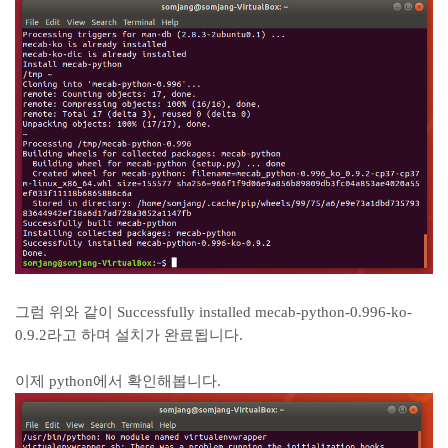
그럼 위와 같이 Successfully installed mecab-python-0.996-ko-
0.9.2라고 하며 설치가 완료됩니다.
이제 python에서 확인해봅니다.