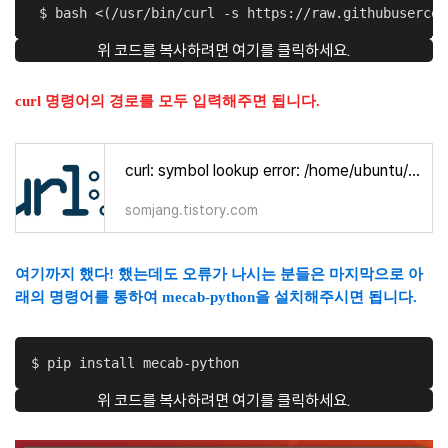
 $ bash <(/usr/bin/curl -s https://raw.githubusercon
위 코드를 복사하려면 여기를 클릭하세요.
curl 명령어의 경로를 모두 입력해주면 됩니다.
curl: symbol lookup error: /home/ubuntu/anaconda3/bin/../lib/libcurl.so.4: undefined symbol: SSLv2_client_method 해결방법
somjang.tistory.com
여기까지 했다! 했는데도 오류가 나시는 분들은 마지막으로 아
래의 명령어를 통하여 mecab-python을 설치해주시면 됩니다.
$ pip install mecab-python
위 코드를 복사하려면 여기를 클릭하세요.