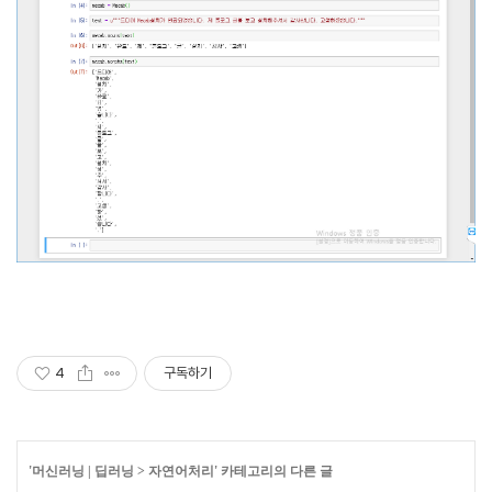
4
구독하기
'
머신러닝 | 딥러닝
>
자연어처리
' 카테고리의 다른 글