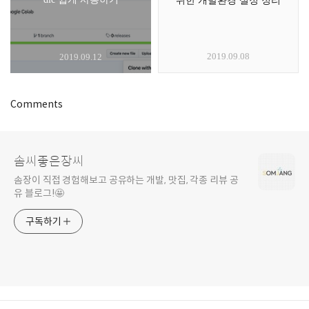
위한 개발환경 설정 정리
2019.09.08
2019.09.12
Comments
솜씨좋은장씨
솜장이 직접 경험해보고 공유하는 개발, 맛집, 각종 리뷰 공
유 블로그!🤩
구독하기