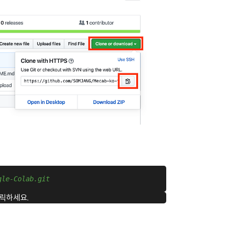
gle-Colab.git 
릭하세요.