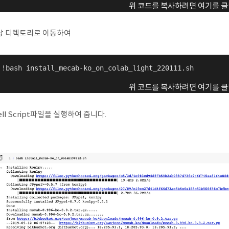
위 코드를 복사하려면 여기를 클
당 디렉토리로 이동하여
 !bash install_mecab-ko_on_colab_light_220111.sh
위 코드를 복사하려면 여기를 클
ell Script파일을 실행하여 줍니다.