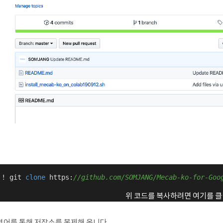
 ! git 
clone
 https:
//github.com/SOMJANG/Mecab-ko-for-Goo
위 코드를 복사하려면 여기를 클
령어를 통해 저장소를 복제해 옵니다.