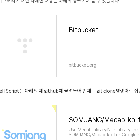
이브러리에 대한 자세한 내용은 아래의 링크에서 볼 수 있습니다.
Bitbucket
bitbucket.org
ell Script는 아래의 제 github에 올려두어 언제든 git clone명령어로
SOMJANG/Mecab-ko-fo
Use Mecab Library(NLP Library) in 
SOMJANG/Mecab-ko-for-Google-Co
on GitHub.