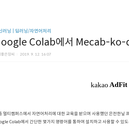
신러닝 | 딥러닝/자연어처리
oogle Colab에서 Mecab-ko
씨좋은장씨
2019. 9. 12. 16:07
즘 멀티캠퍼스에서 자연어처리에 대한 교육을 받으며 사용했던
은전한닢 프
ogle Colab에서 간단한 몇가지 명령어를 통하여 설치하고 사용할 수 있도록 