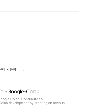
 접근이 가능합니다.
r-Google-Colab
Google Colab. Contribute to
lab development by creating an account