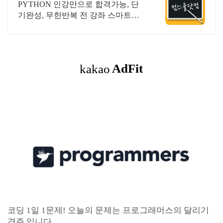
&결제시 기프티콘!
PYTHON 인강만으로 합격가능, 단
기완성, 무한반복 전 강좌 스마트폰
학습가능
코딩 1일 1문제! 오늘의 문제는 프로그래머스의 달리기
경주 입니다.