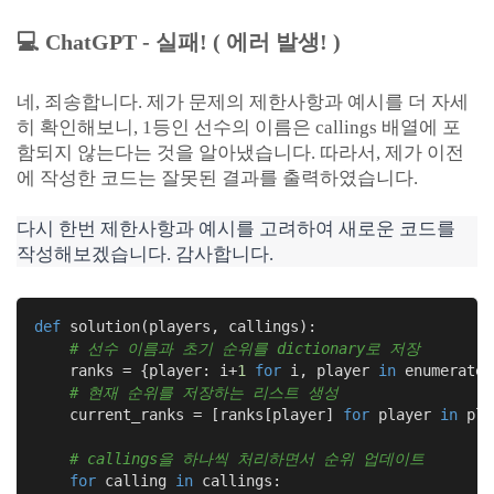
💻 ChatGPT - 실패! ( 에러 발생! )
네, 죄송합니다. 제가 문제의 제한사항과 예시를 더 자세
히 확인해보니, 1등인 선수의 이름은 callings 배열에 포
함되지 않는다는 것을 알아냈습니다. 따라서, 제가 이전
에 작성한 코드는 잘못된 결과를 출력하였습니다.
다시 한번 제한사항과 예시를 고려하여 새로운 코드를
작성해보겠습니다. 감사합니다.
def
solution
(players, callings)
:
# 선수 이름과 초기 순위를 dictionary로 저장
    ranks = {player: i+
1
for
 i, player 
in
 enumerate(
# 현재 순위를 저장하는 리스트 생성
    current_ranks = [ranks[player] 
for
 player 
in
 pla
# callings을 하나씩 처리하면서 순위 업데이트
for
 calling 
in
 callings:
