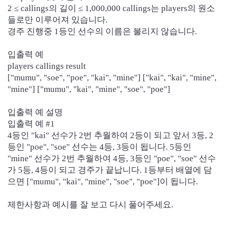
2 ≤ callings의 길이 ≤ 1,000,000 callings는 players의 원소
들로만 이루어져 있습니다.
경주 진행중 1등인 선수의 이름은 불리지 않습니다.
입출력 예
player
s calling
s result
["mumu", "soe", "poe", "kai", "mine"] ["kai", "kai", "mine",
"mine"] ["mumu", "kai", "mine", "soe", "poe"]
입출력 예 설명
입출력 예 #1
4등인 "kai" 선수가 2번 추월하여 2등이 되고 앞서 3등, 2
등인 "poe", "soe" 선수는 4등, 3등이 됩니다. 5등인
"mine" 선수가 2번 추월하여 4등, 3등인 "poe", "soe" 선수
가 5등, 4등이 되고 경주가 끝납니다. 1등부터 배열에 담
으면 ["mumu", "kai", "mine", "soe", "poe"]이 됩니다.
제한사항과 예시를 잘 보고 다시 풀어주세요.