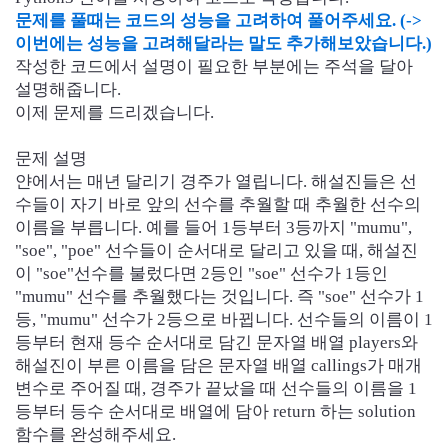
문제를 풀때는 코드의 성능을 고려하여 풀어주세요. (
->
이번에는 성능을 고려해달라는 말도 추가해보았습니다.)
작성한 코드에서 설명이 필요한 부분에는 주석을 달아
설명해줍니다.
이제 문제를 드리겠습니다.
문제 설명
얀에서는 매년 달리기 경주가 열립니다. 해설진들은 선
수들이 자기 바로 앞의 선수를 추월할 때 추월한 선수의
이름을 부릅니다. 예를 들어 1등부터 3등까지 "mumu",
"soe", "poe" 선수들이 순서대로 달리고 있을 때, 해설진
이 "soe"선수를 불렀다면 2등인 "soe" 선수가 1등인
"mumu" 선수를 추월했다는 것입니다. 즉 "soe" 선수가 1
등, "mumu" 선수가 2등으로 바뀝니다. 선수들의 이름이 1
등부터 현재 등수 순서대로 담긴 문자열 배열 players와
해설진이 부른 이름을 담은 문자열 배열 callings가 매개
변수로 주어질 때, 경주가 끝났을 때 선수들의 이름을 1
등부터 등수 순서대로 배열에 담아 return 하는 solution
함수를 완성해주세요.