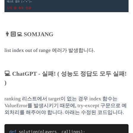
👨🏻‍💻
SOMJANG
list index out of range 에러가 발생합니다.
💻 ChatGPT - 실패! ( 성능도 정답도 모두 실패!
)
ranking
리스트에서
target
이 없는 경우
index
함수는
ValueError
를 발생시키기 때문에,
try-except
구문으로 예
외처리를 해주어야 합니다. 아래는 수정된 코드입니다.
def
solution
(players, callings)
: