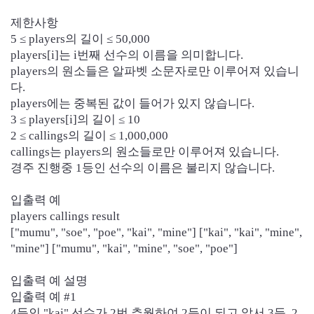
제한사항
5 ≤ players의 길이 ≤ 50,000
players[i]는 i번째 선수의 이름을 의미합니다.
players의 원소들은 알파벳 소문자로만 이루어져 있습니
다.
players에는 중복된 값이 들어가 있지 않습니다.
3 ≤ players[i]의 길이 ≤ 10
2 ≤ callings의 길이 ≤ 1,000,000
callings는 players의 원소들로만 이루어져 있습니다.
경주 진행중 1등인 선수의 이름은 불리지 않습니다.
입출력 예
players callings result
["mumu", "soe", "poe", "kai", "mine"] ["kai", "kai", "mine",
"mine"] ["mumu", "kai", "mine", "soe", "poe"]
입출력 예
설명
입출력 예 #1
4등인 "kai" 선수가 2번 추월하여 2등이 되고 앞서 3등, 2