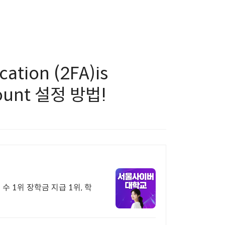
cation (2FA)is
ccount 설정 방법!
수 1위 장학금 지급 1위, 학