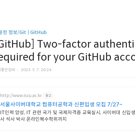
한 정보/Git | GitHub
GitHub] Two-factor authenti
equired for your GitHub a
씨좋은장씨
2023. 5. 7. 20:24
http://www.iscu.ac.kr
광고
서울사이버대학교 컴퓨터공학과 신편입생 모집 7/27~
IT인력 양성, IT 관련 국가 및 국제자격증 교육실시, 사이버대 신입생 
사 석사 박사 온라인복수학위까지