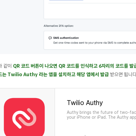
와 같이
QR 코드 버튼이 나오면 QR 코드를 인식하고 6자리의 코드를 발
드는
Twilio Au
thy 라는 앱을 설치하고 해당 앱에서 발급
받으면 됩니다
‎Twilio Authy
‎Authy brings the future of two-fa
your iPhone or iPad. The Authy app
tokens on your device. It helps y
hijackers by adding an additiona