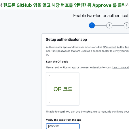
럼
핸드폰 GitHub 앱을 열고 해당 번호를 입력한 뒤
App
rove 를 클릭
하