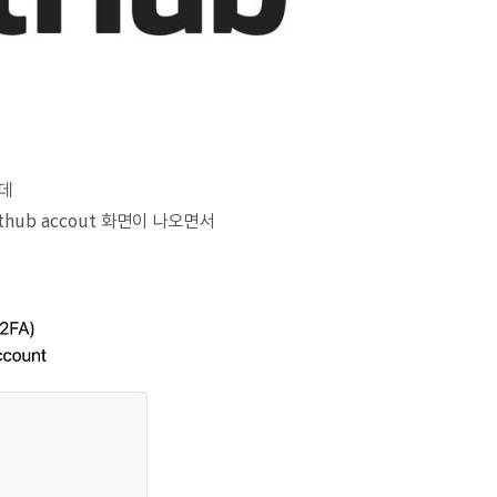
는데
r Github accout 화면이 나오면서