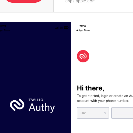
apps.apple.com