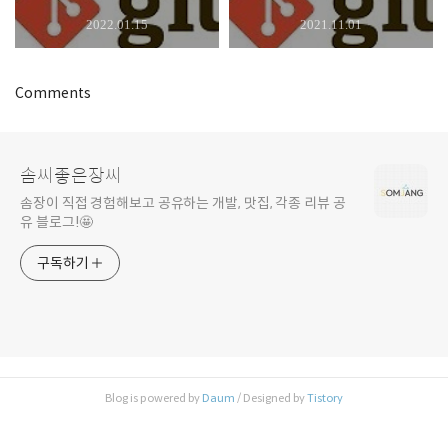
2022.01.15
2021.11.01
Comments
솜씨좋은장씨
솜장이 직접 경험해보고 공유하는 개발, 맛집, 각종 리뷰 공
유 블로그!🤩
구독하기
Blog is powered by
Daum
/ Designed by
Tistory