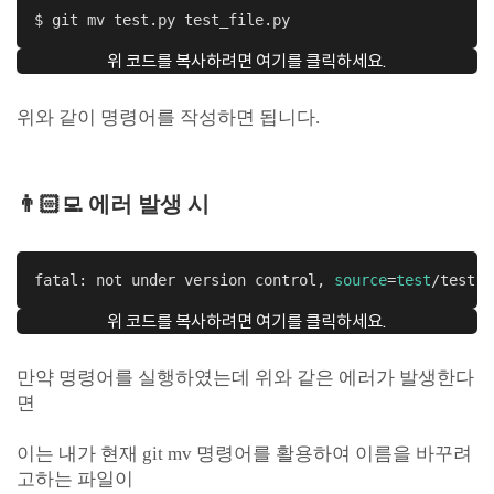
$ git mv test.py test_file.py
위 코드를 복사하려면 여기를 클릭하세요.
위와 같이 명령어를 작성하면 됩니다.
👨🏻‍💻 에러 발생 시
fatal: not under version control, 
source
=
test
/test.p
위 코드를 복사하려면 여기를 클릭하세요.
만약 명령어를 실행하였는데 위와 같은 에러가 발생한다
면
이는 내가 현재 git mv 명령어를 활용하여 이름을 바꾸려
고하는 파일이