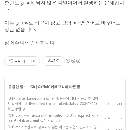
한번도 git add 되지 않은 파일이어서 발생하는 문제입니
다.
이는 git mv로 바꾸지 않고 그냥 mv 명령어로 바꾸어도
상관 없습니다.
읽어주셔서 감사합니다.
공감
구독하기
'
유용한 정보
>
Git | GitHub
' 카테고리의 다른 글
[GitHub] actions-runner svc.sh 활용하여 서비스 등록 후 실행
시 발생하는 Active: failed (code=exited, status=203/EXEC)
2023.08.11
해결 방법
(1)
[GitHub] Two-factor authentication (2FA)is required for y
2023.05.07
our GitHub account 설정 방법!
(1)
[Git] main 브랜치에 종속되지 않는 아무런 파일도 존재하지 않
2022.01.15