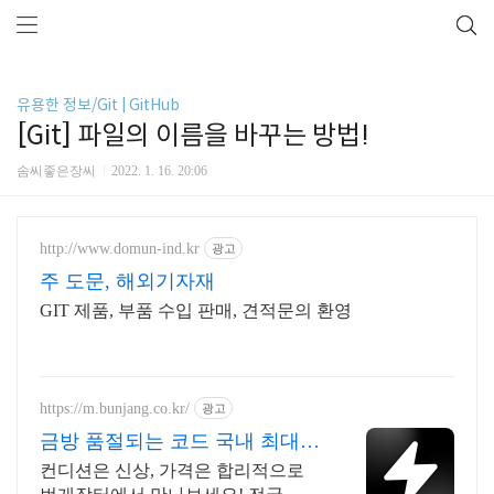
유용한 정보/Git | GitHub
[Git] 파일의 이름을 바꾸는 방법!
솜씨좋은장씨
2022. 1. 16. 20:06
http://www.domun-ind.kr
광고
주 도문, 해외기자재
GIT 제품, 부품 수입 판매, 견적문의 환영
https://m.bunjang.co.kr/
광고
금방 품절되는 코드 국내 최대
브랜드 중고거래
컨디션은 신상, 가격은 합리적으로