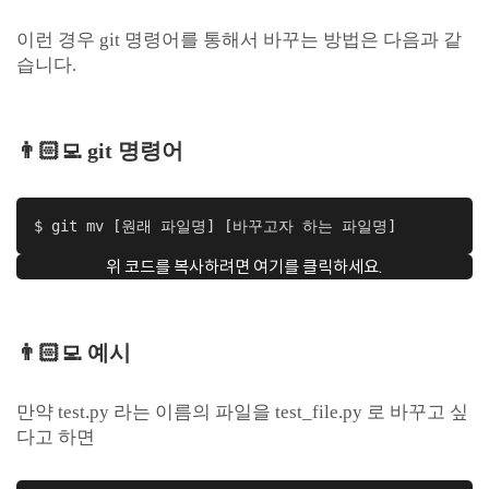
이런 경우 git 명령어를 통해서 바꾸는 방법은 다음과 같
습니다.
👨🏻‍💻 git 명령어
$ git mv [원래 파일명] [바꾸고자 하는 파일명]
위 코드를 복사하려면 여기를 클릭하세요.
👨🏻‍💻 예시
만약 test.py 라는 이름의 파일을 test_file.py 로 바꾸고 싶
다고 하면