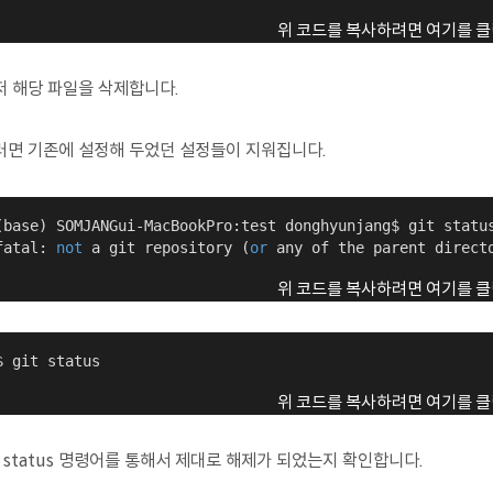
위 코드를 복사하려면 여기를 클
저 해당 파일을 삭제합니다.
러면 기존에 설정해 두었던 설정들이 지워집니다.
(base) SOMJANGui-MacBookPro:test donghyunjang$ git status
fatal: 
not
 a git repository (
or
 any of the parent direct
위 코드를 복사하려면 여기를 클
$ git status
위 코드를 복사하려면 여기를 클
t status 명령어를 통해서 제대로 해제가 되었는지 확인합니다.