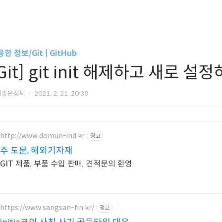
한 정보/Git | GitHub
Git] git init 해제하고 새로 설
씨좋은장씨
2021. 2. 21. 20:38
http://www.domun-ind.kr
광고
주 도문, 해외기자재
GIT 제품, 부품 수입 판매, 견적문의 환영
https://www.sangsan-fin.kr/
광고