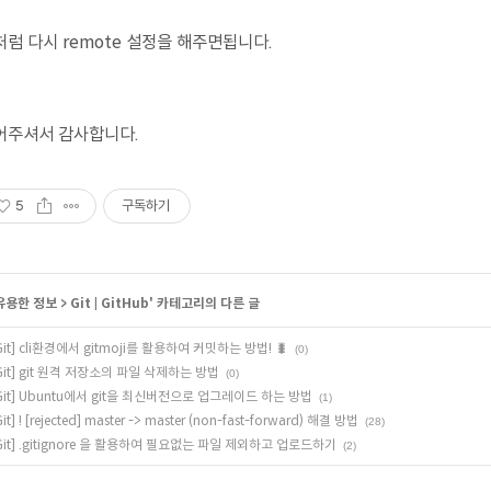
처럼 다시 remote 설정을 해주면됩니다.
어주셔서 감사합니다.
5
구독하기
유용한 정보
>
Git | GitHub
' 카테고리의 다른 글
Git] cli환경에서 gitmoji를 활용하여 커밋하는 방법! 🐛
(0)
Git] git 원격 저장소의 파일 삭제하는 방법
(0)
Git] Ubuntu에서 git을 최신버전으로 업그레이드 하는 방법
(1)
Git] ! [rejected] master -> master (non-fast-forward) 해결 방법
(28)
Git] .gitignore 을 활용하여 필요없는 파일 제외하고 업로드하기
(2)