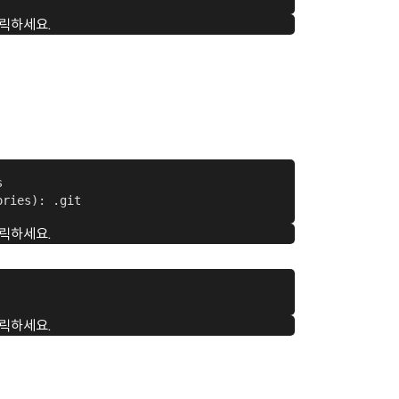
릭하세요.


ories): .git
릭하세요.
릭하세요.