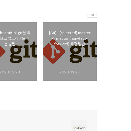
more
 Ubuntu에서 git을 최
[Git] ! [rejected] master
으로 업그레이드 하
-> master (non-fast-
는 방법
forward) 해결 방법
2020.12.23
2020.09.21