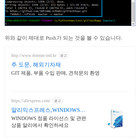
위와 같이 제대로 Push가 되는 것을 볼 수 있습니다.
http://www.domun-ind.kr
광고
주 도문, 해외기자재
GIT 제품, 부품 수입 판매, 견적문의 환영
https://aliexpress.com/
광고
알리익스프레스,WINDOWS
Windows 알리에서!
WINDOWS 정품 라이선스 및 관련
상품 알리에서 확인하세요