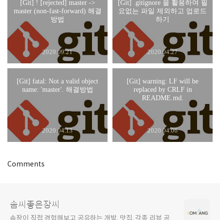
[Git] ! [rejected] master ->
[Git] .gitignore 을 활용하여 필
master (non-fast-forward) 해결
요없는 파일 제외하고 업로드
방법
하기
2020.09.21
2020.04.27
[Git] fatal: Not a valid object
[Git] warning: LF will be
name: 'master'. 해결방법
replaced by CRLF in
README.md.
2020.04.13
2020.04.06
Comments
솜씨좋은장씨
솜장이 직접 경험해보고 공유하는 개발, 맛집, 각종 리뷰 공