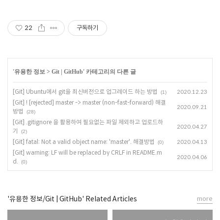
22
구독하기
'
유용한 정보
>
Git | GitHub
' 카테고리의 다른 글
[Git] Ubuntu에서 git을 최신버전으로 업그레이드 하는 방법
2020.12.23
(1)
[Git] ! [rejected] master -> master (non-fast-forward) 해결
2020.09.21
방법
(28)
[Git] .gitignore 을 활용하여 필요없는 파일 제외하고 업로드하
2020.04.27
기
(2)
[Git] fatal: Not a valid object name: 'master'. 해결방법
2020.04.13
(0)
[Git] warning: LF will be replaced by CRLF in README.m
2020.04.06
d.
(0)
'유용한 정보/Git | GitHub' Related Articles
more