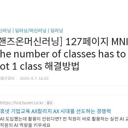
신러닝 | 딥러닝/머신러닝 | 딥러닝
핸즈온머신러닝] 127페이지 MNIST 
he number of classes has to 
ot 1 class 해결방법
씨좋은장씨
2020. 4. 7. 16:23
https://hrd.hunet.co.kr
광고
휴넷 기업교육 AX칼리지 AX 시대를 선도하는 경쟁력
AI 도입했는데 활용이 안된다면? 전 직원이 바로 활용하는 실전 AI
직원의 AI 역랑을 키우세요