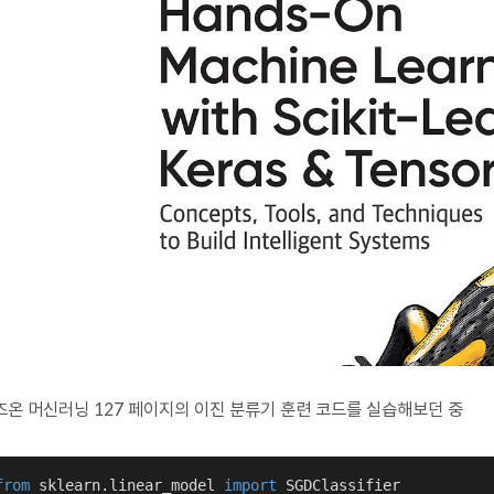
즈온 머신러닝 127 페이지의 이진 분류기 훈련 코드를 실습해보던 중
from
 sklearn.linear_model 
import
 SGDClassifier
