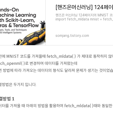
핸즈온 머신러닝 124페이지의 MNIST 코드를
import fetch_mldata mnist = fetch
를 import 하는 과정에서 ---------------
somjang.tistory.com
에 MNIST 코드를 가져올때 fetch_mldata( ) 가 제대로 동작하지 않
tch_openml( )로 변경하여 데이터를 가져왔는데
뀐 방법에 따라 가져오는 데이터의 형식도 달라져 문제가 생기는 것이었습
결방법은 두가지 입니다.
결방법 1
터를 가져올 때 아래의 방법을 활용하여 fetch_mldata( )때와 동