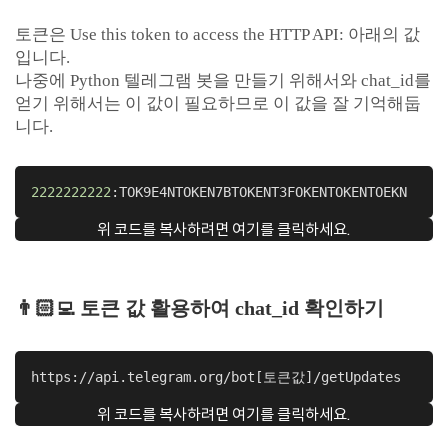
토큰은 Use this token to access the HTTP API: 아래의 값
입니다.
나중에 Python 텔레그램 봇을 만들기 위해서와 chat_id를
얻기 위해서는 이 값이 필요하므로 이 값을 잘 기억해둡
니다.
2222222222
:TOK9E4NTOKEN7BTOKENT3FOKENTOKENTOEKN
위 코드를 복사하려면 여기를 클릭하세요.
👨🏻‍💻 토큰 값 활용하여 chat_id 확인하기
https://api.telegram.org/bot[토큰값]/getUpdates
위 코드를 복사하려면 여기를 클릭하세요.