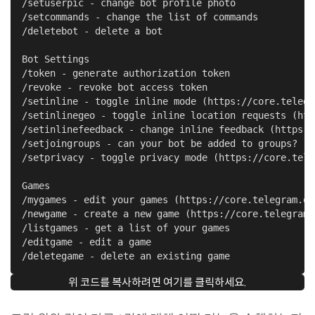
/setuserpic - change bot profile photo

/setcommands - change the list of commands

/deletebot - delete a bot

Bot Settings

/token - generate authorization token

/revoke - revoke bot access token

/setinline - toggle inline mode (https://core.telegr
/setinlinegeo - toggle inline location requests (htt
/setinlinefeedback - change inline feedback (https:/
/setjoingroups - can your bot be added to groups?

/setprivacy - toggle privacy mode (https://core.tele
Games

/mygames - edit your games (https://core.telegram.or
/newgame - create a new game (https://core.telegram.
/listgames - get a list of your games

/editgame - edit a game

/deletegame - delete an existing game
위 코드를 복사하려면 여기를 클릭하세요.