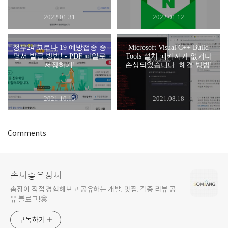
2022.01.31
2022.01.12
정부24 코로나 19 예방접종 증
Microsoft Visual C++ Build
명서 발급 방법! - PDF 파일로
Tools 설치 패키지가 없거나
저장하기!
손상되었습니다. 해결 방법!
2021.10.15
2021.08.18
Comments
솜씨좋은장씨
솜장이 직접 경험해보고 공유하는 개발, 맛집, 각종 리뷰 공
유 블로그!🤩
구독하기