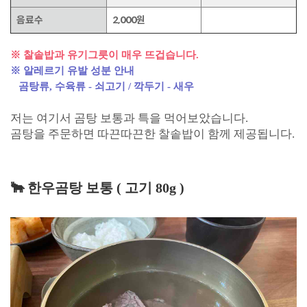
음료수
2,000원
※ 찰솥밥과 유기그릇이 매우 뜨겁습니다.
※ 알레르기 유발 성분 안내
곰탕류, 수육류 - 쇠고기 / 깍두기 - 새우
저는 여기서 곰탕 보통과 특을 먹어보았습니다.
곰탕을 주문하면 따끈따끈한 찰솥밥이 함께 제공됩니다.
🐂 한우곰탕 보통 ( 고기 80g )