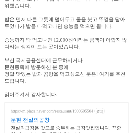
워했습니다.
밥은 먼저 다른 그릇에 덜어두고 물을 붓고 뚜껑을 닫아
두었다가 밥을 다먹고나면 숭늉을 먹으면 됩니다.
숭늉까지 딱 먹고나면 12,000원이라는 금액이 아깝지 않
다라는 생각이 드는 곳이었습니다.
부산 국제금융센터에 근무하시거나
문현동쪽에 방문하신 분 중에
정말 맛있는 밥과 곰탕을 먹고싶으신 분은! 여기를 추천
드립니다.
읽어주셔서 감사합니다.
https://m.place.naver.com/restaurant/1909605504
광고
문현 전설의곱창
전설의곱창은 맛으로 승부하는 곱창맛집입니다. 꾸준