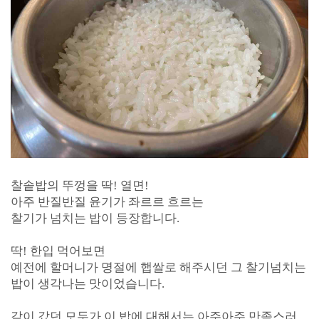
찰솥밥의 뚜껑을 딱! 열면!
아주 반질반질 윤기가 좌르르 흐르는
찰기가 넘치는 밥이 등장합니다.
딱! 한입 먹어보면
예전에 할머니가 명절에 햅쌀로 해주시던 그 찰기넘치는
밥이 생각나는 맛이었습니다.
같이 갔던 모두가 이 밥에 대해서는 아주아주 만족스러