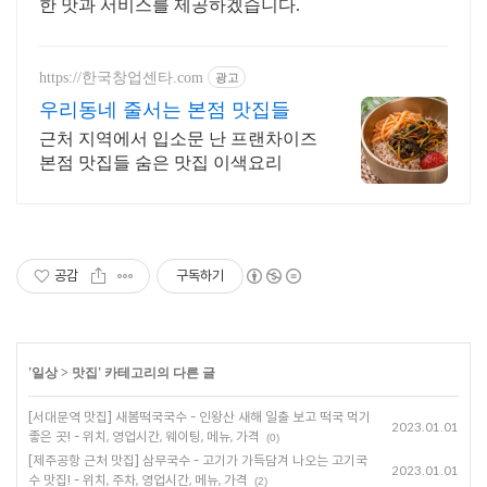
한 맛과 서비스를 제공하겠습니다.
https://한국창업센타.com
광고
우리동네 줄서는 본점 맛집들
근처 지역에서 입소문 난 프랜차이즈
본점 맛집들 숨은 맛집 이색요리
공감
구독하기
'
일상
>
맛집
' 카테고리의 다른 글
[서대문역 맛집] 새봄떡국국수 - 인왕산 새해 일출 보고 떡국 먹기
2023.01.01
좋은 곳! - 위치, 영업시간, 웨이팅, 메뉴, 가격
(0)
[제주공항 근처 맛집] 삼무국수 - 고기가 가득담겨 나오는 고기국
2023.01.01
수 맛집! - 위치, 주차, 영업시간, 메뉴, 가격
(2)