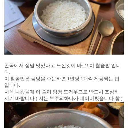
곤국에서 정말 맛있다고 느낀것이 바로! 이 찰솥밥 입니
다.
이 찰솥밥은 곰탕을 주문하면 1인당 1개씩 제공되는 밥
입니다.
처음 나왔을때 이 솥이 엄청 뜨거우므로 반드시 조심하
시기 바랍니다 ( 저는 부주의하다가 데어버렸습니다 핳 )