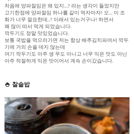
처음에 양파절임은 왜 있지...? 라는 생각이 들었지만
고기한점에 양파절임 하나를 같이 먹자마자! 오... 이 조
화가 너무 절묘한데..? 이래서 있는거구나! 하면서
꽤 많이 떠서 먹게 되었습니다.
깍두기도 정말 맛있었습니다.
보통 국밥을 먹으러가면 저는 항상 배추김치파여서 깍두
기에 거의 손을 데지 않는데
여기 깍두기도 아주 생 무도 아니고 너무 익은 맛도 아닌
아주 적절하게 익은 맛이어서 계속 손이갔습니다.
🍚 찰솥밥