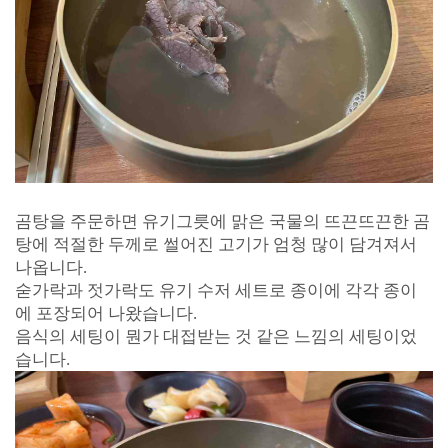
곰탕을 주문하면 유기그릇에 맑은 국물의 뜨끈뜨끈한 곰
탕에 적절한 두께로 썰어진 고기가 엄청 많이 담겨져서
나옵니다.
숟가락과 젓가락도 유기 수저 세트로 종이에 각각 종이
에 포장되어 나왔습니다.
음식의 세팅이 뭔가 대접받는 것 같은 느낌의 세팅이었
습니다.