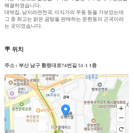
해결하였습니다.
대박집, 남지라면천국, 미식가의 우동 등을 가보았는데
그 중 최고는 맑은 곰탕을 판매하는 문현동의 곤국이라
는 곳이었습니다.
🪧 위치
주소 : 부산 남구 황령대로74번길 51-1 1층
곤국