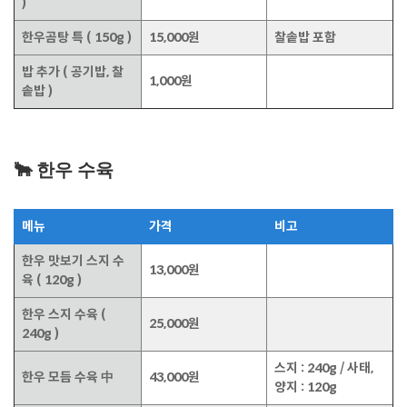
)
한우곰탕 특 ( 150g )
15,000원
찰솥밥 포함
밥 추가 ( 공기밥, 찰
1,000원
솥밥 )
🐂 한우 수육
메뉴
가격
비고
한우 맛보기 스지 수
13,000원
육 ( 120g )
한우 스지 수육 (
25,000원
240g )
스지 : 240g / 사태,
한우 모듬 수육 中
43,000원
양지 : 120g