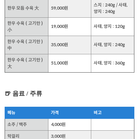
스지 : 240g / 사태,
한우 모듬 수육 大
59,000원
양지 : 240g
한우 수육 ( 고기만 )
19,000원
사태, 양지 : 120g
小
한우 수육 ( 고기만 )
35,000원
사태, 양지 : 240g
中
한우 수육 ( 고기만 )
51,000원
사태, 양지 : 360g
大
🍺 음료 / 주류
메뉴
가격
비고
소주 / 맥주
4,000원
막걸리
3,000원