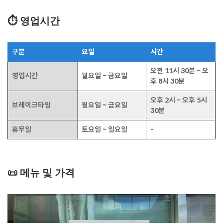
⏱️ 영업시간
구분
요일
시간
오전 11시 30분 ~ 오
영업시간
월요일 ~ 금요일
후 8시 30분
오후 2시 ~ 오후 5시
브레이크타임
월요일 ~ 금요일
30분
휴무일
토요일 ~ 일요일
-
📜 메뉴 및 가격