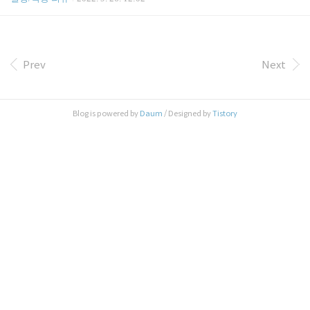
고 집에가는 길에 처음보는 편스토랑 제품이 있어서
구매해보았습니다. 이번 우승제품은! 이찬원의 마늘
버터짜장밥이 삼각김밥으로 출시된 제품이었습니다.
🤩 판매처 및 가격 편스토랑 우승상품인 이찬원의 진
또배기 마늘계란프라이 짜장밥 삼각김밥은 GS25에
Prev
Next
서 구매하실 수 있습니다. 진또배기 마늘계란프라이
짜장밥 삼각김밥의 가격은 1,700원 입니다. 🤩 진또
배기 마늘계란프라이 짜장밥 삼각김밥 - 생수 증정
이벤트! 진또배기 마늘계란프라이 짜장밥 삼각김밥
Blog is powered by
Daum
/ Designed by
Tistory
을 구매하시면! 아이시스 8.0 생수를 증정하는 이벤
트가 진행중입니다. 🤩 진또배기 마늘계란프라이 짜
장밥 삼..