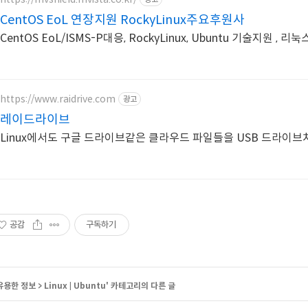
CentOS EoL 연장지원 RockyLinux주요후원사
CentOS EoL/ISMS-P대응, RockyLinux, Ubuntu 기술지원
https://www.raidrive.com
광고
레이드라이브
Linux에서도 구글 드라이브같은 클라우드 파일들을 USB 드라이
공감
구독하기
유용한 정보
>
Linux | Ubuntu
' 카테고리의 다른 글