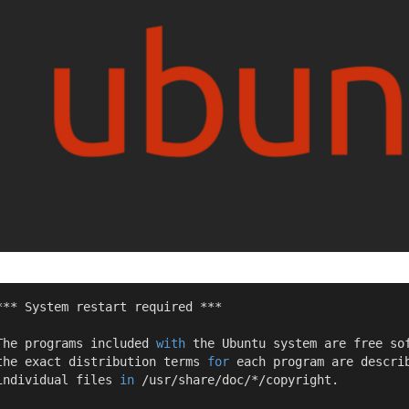
*** System restart required ***

The programs included 
with
 the Ubuntu system are free sof
the exact distribution terms 
for
 each program are descri
individual files 
in
 /usr/share/doc/*/copyright.
