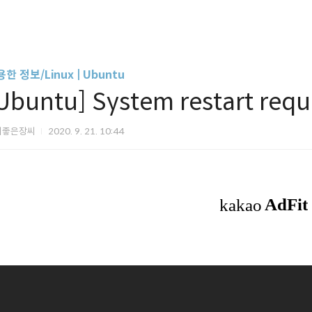
한 정보/Linux | Ubuntu
Ubuntu] System restart re
씨좋은장씨
2020. 9. 21. 10:44