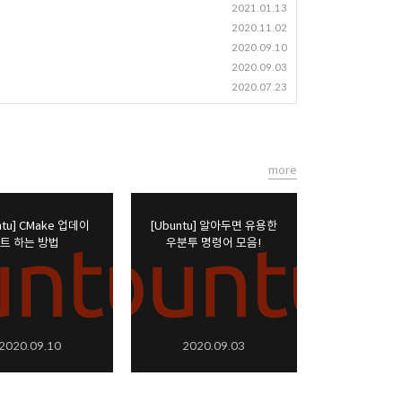
2021.01.13
2020.11.02
2020.09.10
2020.09.03
2020.07.23
more
ntu] CMake 업데이
[Ubuntu] 알아두면 유용한
트 하는 방법
우분투 명령어 모음!
2020.09.10
2020.09.03