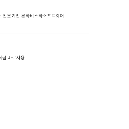
 , 리눅스 전문기업 몬타비스타소프트웨어
브처럼 바로사용