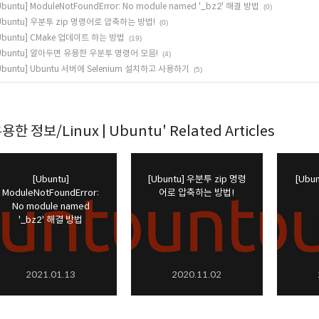
Ubuntu] ModuleNotFoundError: No module named '_bz2' 해결 방법
(0)
Ubuntu] 우분투 zip 명령어로 압축하는 방법!
(0)
Ubuntu] CMake 업데이트 하는 방법
(19)
Ubuntu] 알아두면 유용한 우분투 명령어 모음!
(4)
Ubuntu] Ubuntu 서버에 Selenium 설치하고 사용하기
(5)
용한 정보/Linux | Ubuntu' Related Articles
[Ubuntu]
[Ubuntu] 우분투 zip 명령
[Ubu
ModuleNotFoundError:
어로 압축하는 방법!
No module named
'_bz2' 해결 방법
2021.01.13
2020.11.02