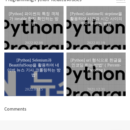
[Python] 파이썬의 특정 객체
[Python] datetime의 strptime을
가 iterable 한지 확인하는 방
활용하여 시간과 시간 사이의
법!
차이 구하는 방법
2022.02.08
2022.01.19
[Python] Selenium과
[Python] url 형식으로 한글을
BeautifulSoup을 활용하여 네
인코딩 하는 방법! ( Percent-
이버 뉴스 기사 크롤링하는 방
Encoding )
법!
2022.01.15
2021.12.31
Comments