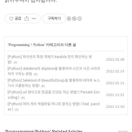
읽어주셔서 감사합니다.
공감
구독하기
'
Programming
>
Python
' 카테고리의 다른 글
[Python] 파이썬의 특정 객체가 iterable 한지 확인하는 방
2022.02.08
법!
(2)
[Python] datetime의 strptime을 활용하여 시간과 시간 사이의
2022.01.19
차이 구하는 방법
(0)
[Python] Selenium과 BeautifulSoup을 활용하여 네이버 뉴스
2022.01.15
기사 크롤링하는 방법!
(6)
[Python] url 형식으로 한글을 인코딩 하는 방법! ( Percent-Enc
2021.12.31
oding )
(0)
[Python] 여러 개의 엑셀파일 하나로 합치는 방법! ( feat. pand
2021.12.30
as )
(2)
'Programming/Python' Related Articles
more