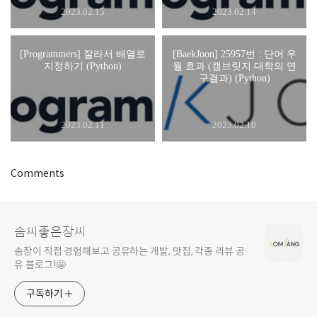
2023.02.15
2023.02.14
[Programmers] 잘라서 배열로
[BaekJoon] 25957번 : 단어 우
지정하기 (Python)
월 효과 (캠브릿지 대학의 연
구결과) (Python)
2023.02.11
2023.02.10
Comments
솜씨좋은장씨
솜장이 직접 경험해보고 공유하는 개발, 맛집, 각종 리뷰 공
유 블로그!🤩
구독하기