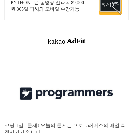
&결제시 기프티콘!
PYTHON 1년 동영상 전과목 89,000
원,365일 피씨와 모바일 수강가능.
코딩 1일 1문제! 오늘의 문제는 프로그래머스의 배열 회
전시키기 입니다.