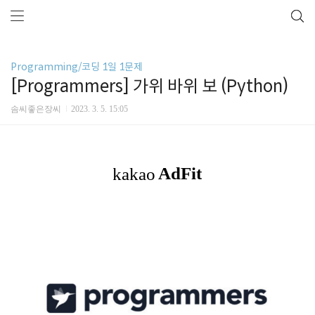
Programming/코딩 1일 1문제
[Programmers] 가위 바위 보 (Python)
솜씨좋은장씨
2023. 3. 5. 15:05