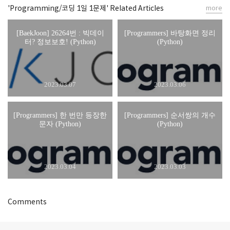
'Programming/코딩 1일 1문제' Related Articles
more
[BaekJoon] 26264번 : 빅데이
[Programmers] 바탕화면 정리
터? 정보보호! (Python)
(Python)
2023.03.07
2023.03.06
[Programmers] 한 번만 등장한
[Programmers] 순서쌍의 개수
문자 (Python)
(Python)
2023.03.04
2023.03.03
Comments