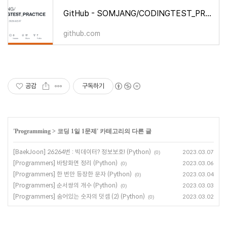
GitHub - SOMJANG/CODINGTEST_PRACTICE: 1일 1문제 since 2020.02.07
github.com
공감
구독하기
'
Programming
>
코딩 1일 1문제
' 카테고리의 다른 글
[BaekJoon] 26264번 : 빅데이터? 정보보호! (Python)
2023.03.07
(0)
[Programmers] 바탕화면 정리 (Python)
2023.03.06
(0)
[Programmers] 한 번만 등장한 문자 (Python)
2023.03.04
(0)
[Programmers] 순서쌍의 개수 (Python)
2023.03.03
(0)
[Programmers] 숨어있는 숫자의 덧셈 (2) (Python)
2023.03.02
(0)