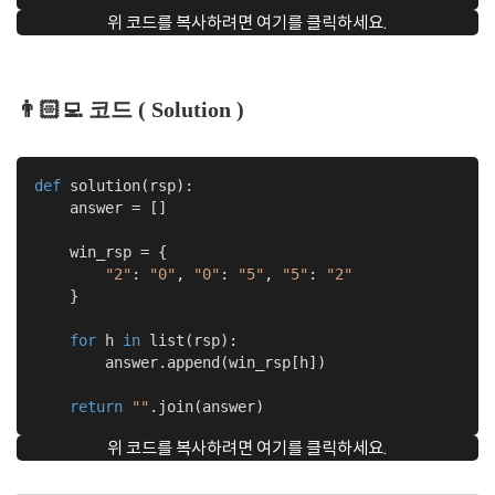
위 코드를 복사하려면 여기를 클릭하세요.
👨🏻‍💻 코드 ( Solution )
def
solution
(rsp)
:
    answer = []

    win_rsp = {

"2"
: 
"0"
, 
"0"
: 
"5"
, 
"5"
: 
"2"
    }

for
 h 
in
 list(rsp):

        answer.append(win_rsp[h])

return
""
.join(answer)
위 코드를 복사하려면 여기를 클릭하세요.