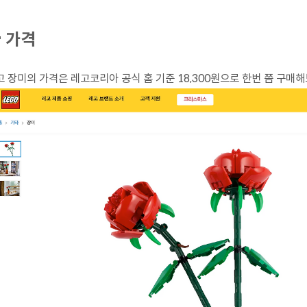
 가격
고 장미의 가격은 레고코리아 공식 홈 기준 18,300원으로 한번 쯤 구