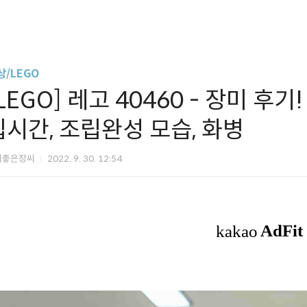
상/LEGO
LEGO] 레고 40460 - 장미 후기!
립시간, 조립완성 모습, 화병
씨좋은장씨
2022. 9. 30. 12:54