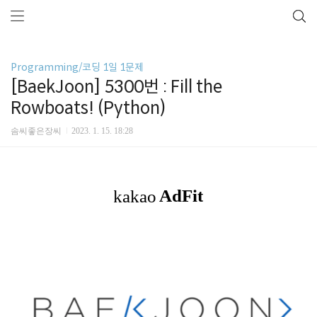
Programming/코딩 1일 1문제
[BaekJoon] 5300번 : Fill the
Rowboats! (Python)
솜씨좋은장씨
2023. 1. 15. 18:28