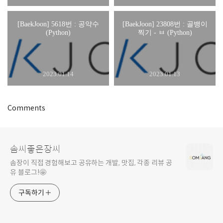
[BaekJoon] 5618번 : 공약수
[BaekJoon] 23808번 : 골뱅이
(Python)
찍기 - ㅂ (Python)
2023.01.14
2023.01.13
Comments
솜씨좋은장씨
솜장이 직접 경험해보고 공유하는 개발, 맛집, 각종 리뷰 공
유 블로그!🤩
구독하기