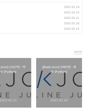
2022.01.24
2022.01.23
2022.01.21
2022.01.20
2022.01.19
more
Joon] 1037번 : 약
[BaekJoon] 2985번 : 세
수 (Python)
수 (Python)
2022.01.21
2022.01.20