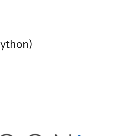
ython)