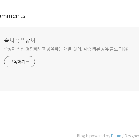
omments
솜씨좋은장씨
솜장이 직접 경험해보고 공유하는 개발, 맛집, 각종 리뷰 공유 블로그!🤩
구독하기
Blog is powered by
Daum
/ Designe