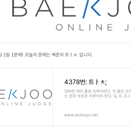
 1일 1문제! 오늘의 문제는 백준의 트ㅏㅊ; 입니다.
4378번: 트ㅏㅊ;
입력은 여러 줄로 이루어진다. 각 줄은 숫
는 문장 부호로 이루어져 있다. Q, A, Z나 `
BackSp, Control 등)는
www.acmicpc.net