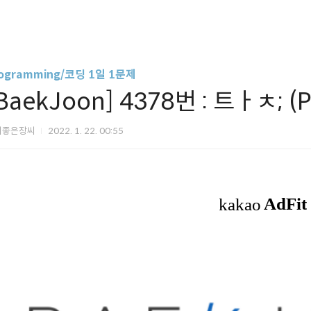
ogramming/코딩 1일 1문제
BaekJoon] 4378번 : 트ㅏㅊ; (P
씨좋은장씨
2022. 1. 22. 00:55