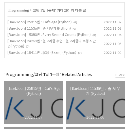
'
Programming
>
코딩 1일 1문제
' 카테고리의 다른 글
[BaekJoon] 25815번 : Cat's Age (Python)
2022.11.07
(0)
[BaekJoon] 11536번 : 줄 세우기 (Python)
2022.11.06
(0)
[BaekJoon] 15080번 : Every Second Counts (Python)
2022.11.04
(0)
[BaekJoon] 24263번 : 알고리즘 수업 - 알고리즘의 수행 시간
2022.11.03
2 (Python)
(0)
[BaekJoon] 18411번 : 試験 (Exam) (Python)
2022.11.02
(0)
'Programming/코딩 1일 1문제' Related Articles
more
[BaekJoon] 25815번 : Cat's Age
[BaekJoon] 11536번 : 줄 세우
(Python)
기 (Python)
2022.11.07
2022.11.06