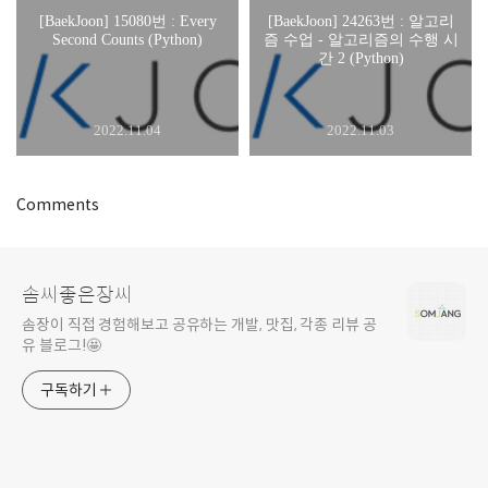
[BaekJoon] 15080번 : Every
[BaekJoon] 24263번 : 알고리
Second Counts (Python)
즘 수업 - 알고리즘의 수행 시
간 2 (Python)
2022.11.04
2022.11.03
Comments
솜씨좋은장씨
솜장이 직접 경험해보고 공유하는 개발, 맛집, 각종 리뷰 공
유 블로그!🤩
구독하기