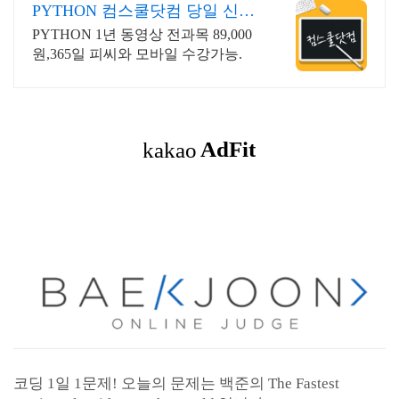
PYTHON 컴스쿨닷컴 당일 신청
&결제시 기프티콘!
PYTHON 1년 동영상 전과목 89,000
원,365일 피씨와 모바일 수강가능.
코딩 1일 1문제! 오늘의 문제는 백준의 The Fastest