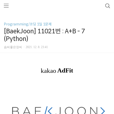
Programming/코딩 1일 1문제
[BaekJoon] 11021번 : A+B - 7
(Python)
솜씨좋은장씨
2021. 12. 8. 23:41