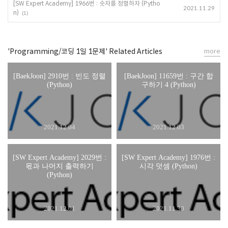
[SW Expert Academy] 1966번 : 숫자를 정렬하자 (Pytho
2021.11.29
n)
(1)
'Programming/코딩 1일 1문제' Related Articles
more
[BaekJoon] 2910번 : 빈도 정렬
[BaekJoon] 11659번 : 구간 합
(Python)
구하기 4 (Python)
2021.12.04
2021.12.03
[SW Expert Academy] 2029번 :
[SW Expert Academy] 1976번 :
몫과 나머지 출력하기
시각 덧셈 (Python)
(Python)
2021.12.01
2021.11.30