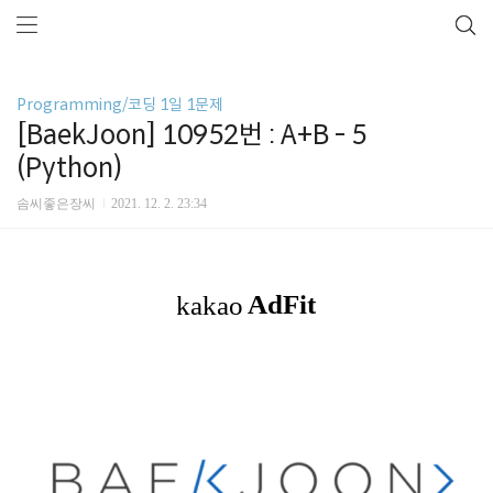
Programming/코딩 1일 1문제
[BaekJoon] 10952번 : A+B - 5
(Python)
솜씨좋은장씨
2021. 12. 2. 23:34