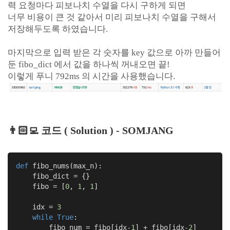
력 요청마다 피보나치 수열을 다시 구하게 되면
너무 비용이 큰 것 같아서 미리 피보나치 수열을 구해서
저장해두도록 하였습니다.
마지막으로 입력 받은 각 숫자를 key 값으로 아까 만들어
둔 fibo_dict 에서 값을 하나씩 꺼내오면 끝!
이렇게 푸니 792ms 의 시간을 사용했습니다.
👨🏻‍💻
코드
( Solution ) - SOMJANG
def
fibo_nums
(max_n)
:
    fibo_dict = {}

    fibo = [
0
, 
1
, 
1
]

    idx = 
3
while
True
:

        fibo_num = fibo[idx
-1
] + fibo[idx
-2
]
