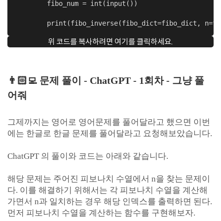
        fibo_num = int(input())

        print(fibo_inverse(fibo_dict=fibo_dict, n=fi
위 코드를 복사하려면 여기를 클릭하세요.
👨🏻‍💻
문제 풀이
- ChatGPT - 1회차 - 그냥 풀
어줘
그제까지는 영어로 영어문제를 풀어달라고 했으면 이번
에는 한글로 한글 문제를 풀어달라고 요청해보았습니다.
ChatGPT 의 풀이와 코드는 아래와 같습니다.
해당 문제는 주어진 피보나치 수열에서 n을 찾는 문제이
다. 이를 해결하기 위해서는 각 피보나치 수열을 계산해
가면서 n과 일치하는 경우 해당 인덱스를 출력하면 된다.
먼저 피보나치 수열을 계산하는 함수를 구현해보자.