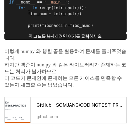
if
 __name__ == 
"__main__"
:    

for
 _ 
in
 range(int(input())):

        fibo_num = int(input())

        print(fibonacci(n=fibo_num))
위 코드를 복사하려면 여기를 클릭하세요.
이렇게 numpy 와 행렬 곱을 활용하여 문제를 풀어주었습
니다.
하지만 백준이 numpy 와 같은 라이브러리가 존재하는 코
드는 처리가 불가하므로
이 코드가 문제안에 존재하는 모든 케이스를 만족할 수
있는지 체크할 수는 없었습니다.
GitHub - SOMJANG/CODINGTEST_PRACTICE: 1일 1문제 since 2020.02.07
github.com