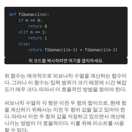
def
fibonacci
(n)
:
if
 n == 
0
:

return
0
elif
 n == 
1
:

return
1
else
:

return
 fibonacci(n
-1
) + fibonacci(n
-2
)
위 코드를 복사하려면 여기를 클릭하세요.
위 함수는 재귀적으로 피보나치 수열을 계산하는 함수이
다. 그러나 이 함수는 입력 범위가 크기 때문에 시간 복잡
도가 매우 크다. 따라서 더 효율적인 방법을 찾아야 한다.
피보나치 수열의 각 항은 이전 두 항의 합이므로, 현재 항
을 계산하기 위해서는 이전 두 항의 값을 알고 있어야 한
다. 따라서 이전 두 항의 값을 저장하고 있으면서 계산해
나가는 방법이 더 효율적이다. 이를 위해 리스트를 사용
할 수 있다.