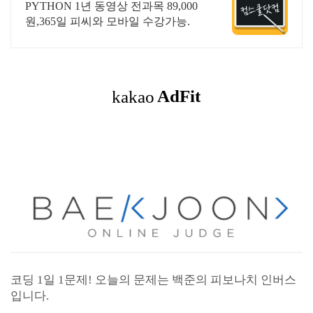
&결제시 기프티콘!
PYTHON 1년 동영상 전과목 89,000
원,365일 피씨와 모바일 수강가능.
코딩 1일 1문제! 오늘의 문제는 백준의 피보나치 인버스
입니다.